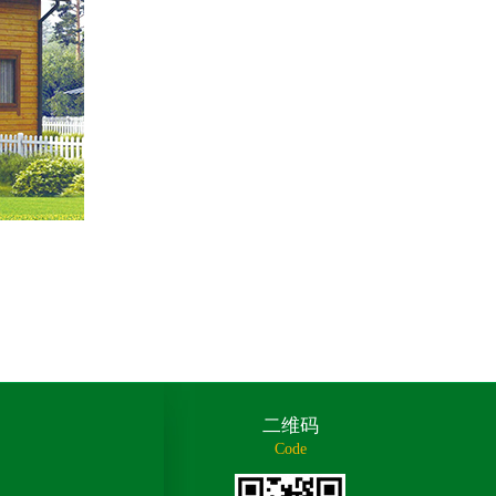
二维码
Code