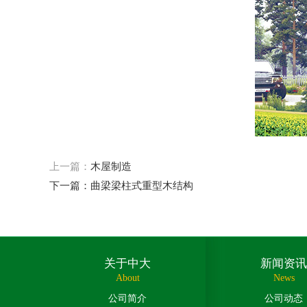
上一篇：
木屋制造
下一篇：
曲梁梁柱式重型木结构
关于中大
新闻资讯
About
News
公司简介
公司动态