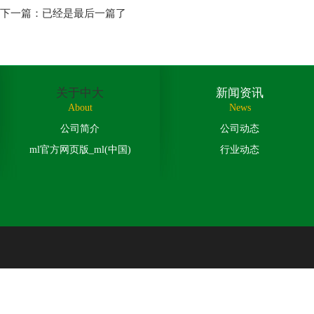
下一篇：已经是最后一篇了
关于中大
新闻资讯
About
News
公司简介
公司动态
ml官方网页版_ml(中国)
行业动态